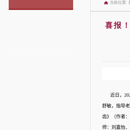
当前位置:
喜报！
近日，
20
舒敏，指导老
齿
》
（作者：
师：刘嘉怡、