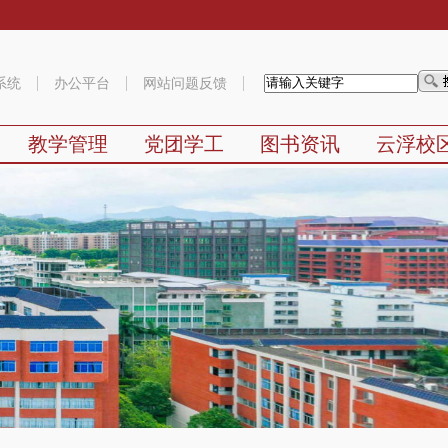
系统
办公平台
网站问题反馈
教学管理
党团学工
图书资讯
云浮校