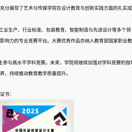
充分展现了
艺术与传媒学院
在设计教育与创新实践方面的扎实成
工业生产、行业标准、包装教育、智能制造与先进设计等多个领
影响力的专业竞赛平台。
大赛优秀作品亦纳入教育部国家职业教
学生参与高水平学科竞赛。未来，学院将继续加强对学科竞赛的指
养，持续推动教育教学质量提升。
证书
：