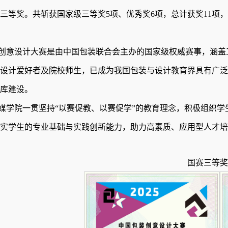
三
等奖
。
共斩获国家级三等奖
5
项、优秀奖
6
项，总计获奖
11
项，
创意设计大赛是由中国包装联合会主办的国家级权威赛事，涵盖
设计爱好者及院校师生，已成为我国包装与设计教育界具有广泛
库建设。
媒学院
一贯坚持“以赛促教、以赛促学”的教育理念，积极组织
实学生的专业基础与实践创新能力，助力高素质、应用型人才培
国赛三等奖