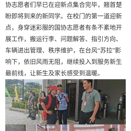
协志愿者们早已在迎新点集合完毕，翘首楚
盼即将到来的新同学。在校门的第一道迎新
点，身穿迷彩服的国协志愿者有条不紊地开
展工作，搬运行李、问题解答、指引方向、
车辆进出管理、秩序维护，在台风“苏拉”影
响下，依旧风雨无阻，继续投入到服务新生
最前线，让新生及家长感受到温暖。