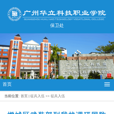
保卫处
1
首页
当前位置:
首页
征兵入伍
>>
征兵入伍