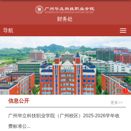
财务处
导航
1
2
信息公开
更多>>
广州华立科技职业学院（广州校区）2025-2026学年收
费标准公...