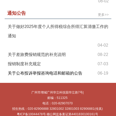
08-02
通知公告
更多>>
关于做好2025年度个人所得税综合所得汇算清缴工作的
通知
04-02
关于差旅费报销规范的补充说明
08-22
报销制度补充规定
07-03
关于公布投诉举报咨询电话和邮箱的公告
06-19
广州市增城广州华立科技园华立路7号|
邮编：511325
电话：020-82907070
招生热线：020-82906888 32801002 32801003 82906881(传真)
粤ICP备10044478号 穗公网监备案证第4401830100161号