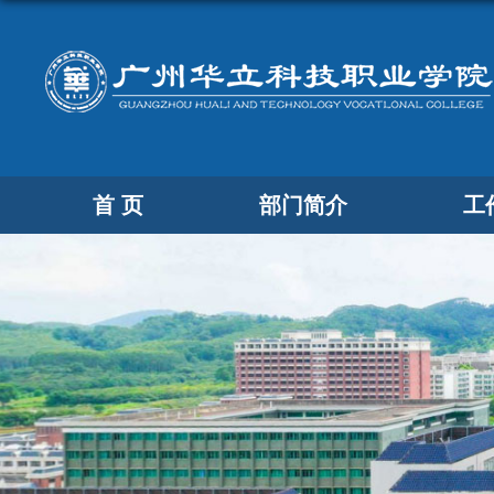
首 页
部门简介
工