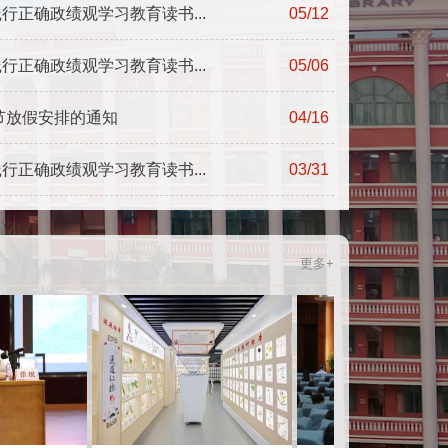
行正确政绩观学习教育读书...
05/12
行正确政绩观学习教育读书...
05/06
动节放假安排的通知
04/16
行正确政绩观学习教育读书...
03/31
更多+