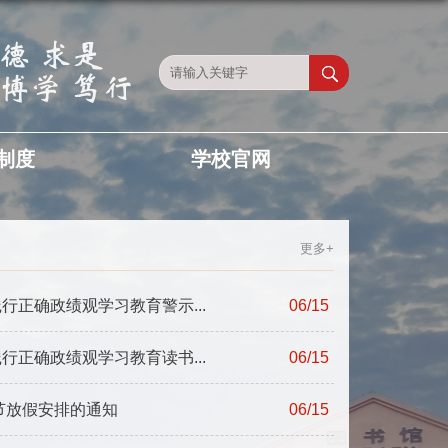
制度
学校官网
更多+
行正确政绩观学习教育警示...
06/15
行正确政绩观学习教育读书...
06/15
午节放假安排的通知
06/15