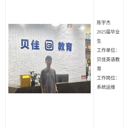
陈宇杰
2025
届毕业
生
工作单位：
贝佳英语教
育
工作岗位：
系统运维