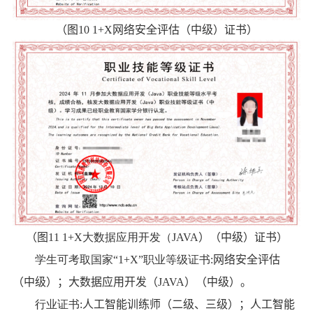
（图
10 1+X
网络安全评估（中级）证书）
（图
11 1+X
大数据应用开发（
JAVA
）
（
中级
）
证书）
学生可考取国家“
1+X”
职业等级证书
:
网络安全评估
（中级）；
大数据应用开发（
JAVA
）
（
中级
）。
行业证书
:
人工智能训练师（二级、三级）；人工智能