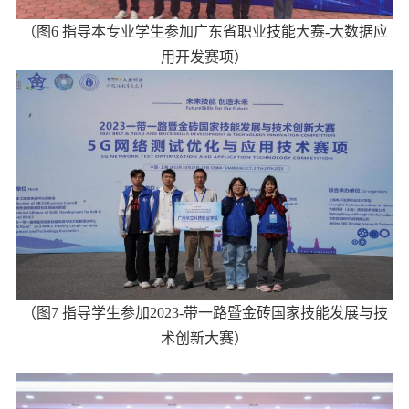
（图
6
指导本专业学生参加广东省职业技能大赛
-
大数据应
用开发赛项）
（图
7
指导学生参加
2023-
带一路暨金砖国家技能发展与技
术创新大赛）