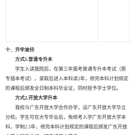
十、升学途径
方式
1.
普通专升本
学生入读我院后，在第三年报考普通专升本考试
（
原
专插本考试
）
，录取后进入本科读
2
年，修完本科计划规定
的课程
后
颁发全日制本科毕业证，同时授予学士学位。
方式
2.
开放大学升本
我校与
广东开放大学合作办学，设广东开放大学华立
分校。学生可在大专毕业后，免统考入学广东开放大学本
科，学制
2.5
年，修完
本科计划规定的课程
后
颁发
广东开放