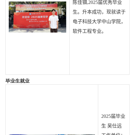
陈佳钿
,2025
届优秀毕业
生。升本成功，现就读于
电子科技大学中山学院，
软件工程专业。
毕业生就业
2025
届毕业
生 吴仕远