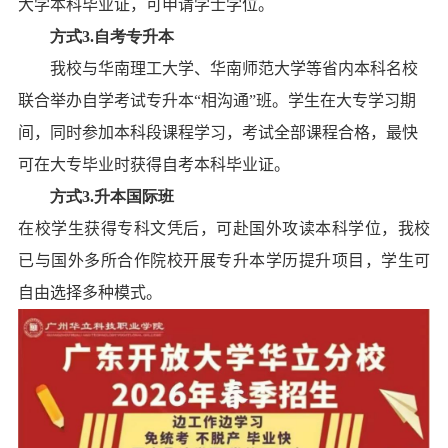
大学
本科毕业证
，
可申请学士学位
。
方式
3
.
自考专升本
我校与华南理工大学、华南师范大学等省内本科名校
联合举办自学考试专升本“相沟通
”班
。学生在大专学习期
间，同时参加本科段课程学习
，考试
全部课程合格，最快
可在大专毕业
时
获得自考本科毕业证。
方式
3.
升本国际班
在校学生获得专科文凭后，可赴国外攻读本科学位，我校
已与国外多所合作院校开展专升本学历提升项目，
学生可
自由选择
多种
模式
。