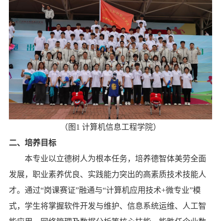
（
图
1
计算机信息工程学院
）
二、
培养目标
本专
业以
立德树人
为
根本任务，培养德智体美劳全面
发展，职业素养优良、实践能力突出的高素质技术技能人
才。通过“岗课赛证”融通与“计算机应用技术
+
微专业”模
式，学生将掌握软件开发与维护、信息系统运维、人工智