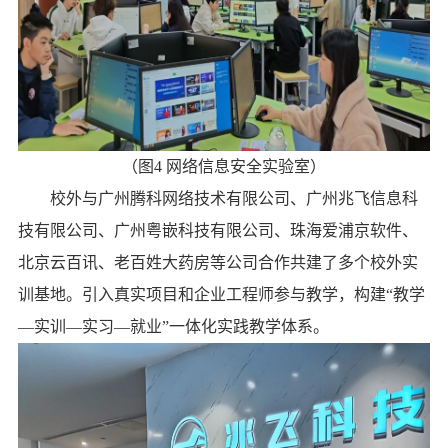
（图
4
网络信息安全实验室
）
校外与广州腾科网络技术有限公司
、广州兆飞信息科
技有限公司、广州粤嵌科技有限公司
、珠海爱浦京软件、
北京云百讯、老百姓大药房等公司合作共建了多个校外实
训基地。引入真实项目和企业工程师参与教学，构建“教学
—实训—实习—就业”一体化实践教学体系。