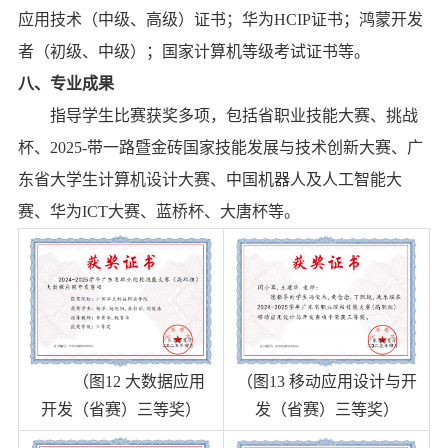
应用技术（中级、高级）证书；
华为
HCIP
证书
；
鸿蒙开发
者（
初级、中级
）
；国家计算机等级考试证书
等
。
八、专业成果
指导学生比赛获奖多项，包括省职业技能大赛、挑战
杯、
2025-
带一路暨金砖国家技能发展与技术创新大赛、广
东省大学生计算机设计大赛、中国机器人及人工智能大
赛、华为
ICT
大赛、蓝桥杯、大唐杯等。
（图
13
移动应用设计与开
（图
12
大数据应用
发（省赛）三等奖）
开发（省赛）三等奖）