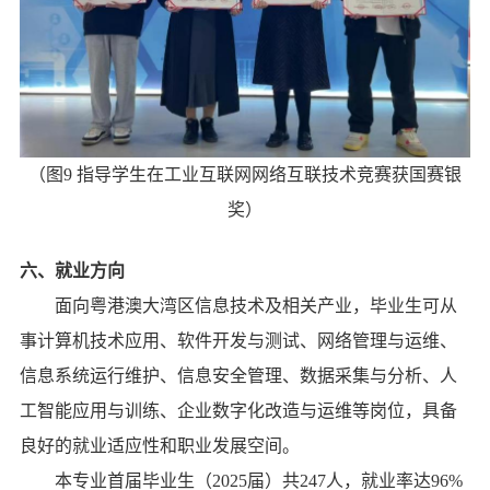
（图
9
指导学生在工业互联网网络互联技术竞赛获国赛银
奖）
六、
就业方向
面向粤港澳大湾区信息技术及相关产业，毕业生可从
事计算机技术应用、软件开发与测试、网络管理与运维、
信息系统运行维护、信息安全管理、数据采集与分析、人
工智能应用与训练
、
企业数字化改造与运维
等岗位，具备
良好的就业适应性和职业发展空间。
本专业首届毕业生（
2025
届）共
247
人，就业率达
96%