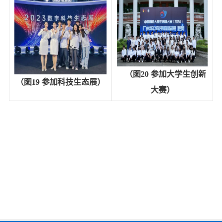
（图
20
参加大学生创新
（图
19
参加科技生态展）
大赛）