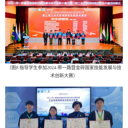
（图
8
指导学生参加
2024-
带一路暨金砖国家技能发展与技
术创新大赛）