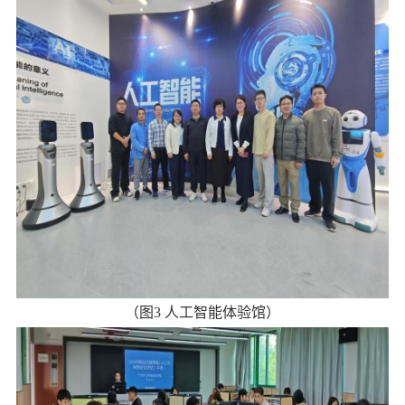
（图
3
人工智能体验馆
）