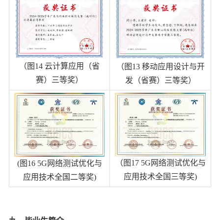
（图
14
云计算应用（省
（图
13
移动应用设计与开
赛）三等奖）
发（省赛）三等奖）
（图17 5G网络测试优化与
(
图
16
5G
网络测试优化与
应用技术全国三等奖
)
应用技术全国二等奖
)