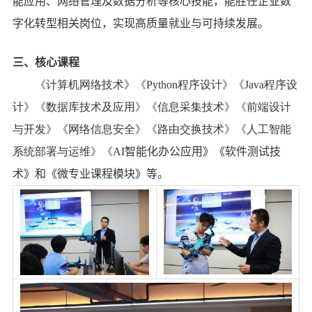
能应用、网络管理及数据分析等核心技能，
能
胜任企业数
字化转型相关岗位，实现高质量就业与可持续发展。
三、
核心课程
《计算机网络技术》《
Python
程序设计》《
Java
程序设
计》《数据库技术及应用》《信息采集技术》《前端设计
与开发》《网络信息安全》《路由交换技术》《人工智能
系统部署与运维》《
AI
智能化办公应用》《软件测试技
术》和
《
微专业课程模块
》
等
。