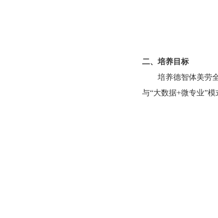
二、培养目标
培养德智体美劳
与“大数据
+
微专业”