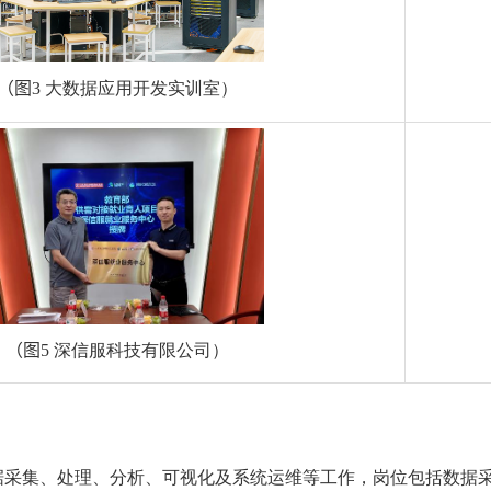
（
图
3
大数据应用开发实训室）
（
图
5
深信服科技有限公司）
据采集、处理、分析、可视化及系统运维等工作，岗位包括数据