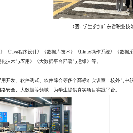
（
图
2
学生参加
广东省
职业
技
计》《
Java
程序设计》《数据库技术》《
Linux
操作系统》《数据
视化技术与应用》《大数据平台部署与运维》等。
应用开发、软件测试、软件综合等多个高标准实训室；校外与中
网络安全、大数据等领域，为学生提供真实项目实践平台。