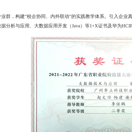
业群，构建“校企协同、内外联动”的实践教学体系。引入企业真
数据分析与应用、大数据应用开发（
Java
）等
1+X
证书及华为
HCI