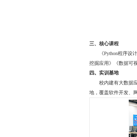
三、核心课程
《
Python
程序设
挖掘应用》《数据可
四、实训
基地
校内建有大数据
地，覆盖软件开发、