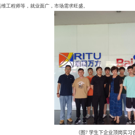
运维工程师等，就业面广，市场需求旺盛。
（图
7
学生下企业顶岗实习