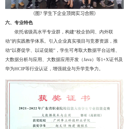
（图
7
学生下企业顶岗实习合照）
六、专业特色
依托省级高水平专业群，构建“校企协同、内外联
动”的实践教学体系。引入企业真实项目与竞赛资源，推
动“以赛促学、以证促能”，学生可考取大数据平台运维、
大数据分析与应用、大数据应用开发（
Java
）等
1+X
证书及
华为
HCIP
等行业认证，增强就业与升学竞争力。