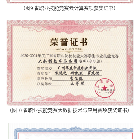
（
图
9
省职业技能竞赛云计算赛项获奖证书
）
（
图
10
省职业技能竞赛大数据技术与应用赛项获奖证书
）