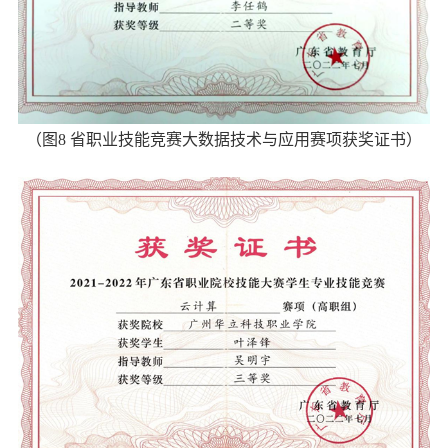
（
图
8
省职业技能竞赛大数据技术与应用赛项获奖证书
）