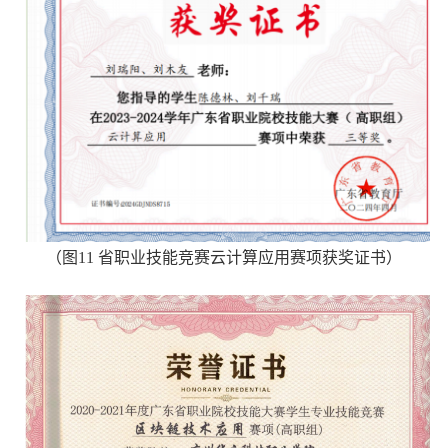
（
图
11
省职业技能竞赛云计算应用赛项获奖证书
）