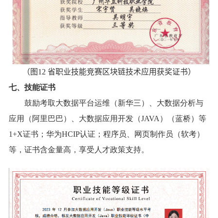
（
图
12
省职业技能竞赛区块链技术应用获奖证书）
七、技能证书
鼓励考取大数据平台运维（新华三）、大数据分析与
应用（阿里巴巴）、大数据应用开发（
JAVA
）（蓝桥）等
1+X
证书；华为
HCIP
认证；程序员、网页制作员（软考）
等，证书含金量高，享受人才政策支持。