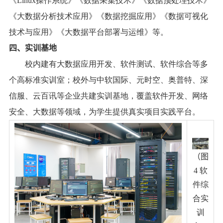
《
Linux
操作系统》《数据采集技术》《数据预处理技术》
《大数据分析技术应用》《数据挖掘应用》《数据可视化
技术与应用》《大数据平台部署与运维》等。
四、实训
基地
校内建有大数据应用开发、软件测试、软件综合等多
个高标准实训室；校外与中软国际、元时空、奥普特、深
信服、云百讯等企业共建实训基地，覆盖软件开发、网络
安全、大数据等领域，为学生提供真实项目实践平台。
（
图
4
软
件综
合实
训