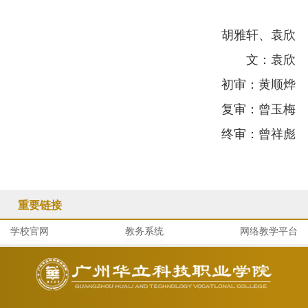
胡雅轩、袁欣
文：袁欣
初审：黄顺烨
复审：曾玉梅
终审：曾祥彪
重要链接
学校官网
教务系统
网络教学平台