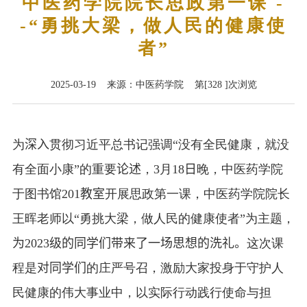
中医药学院院长思政第一课 -
-“勇挑大梁，做人民的健康使
者”
2025-03-19 来源：中医药学院 第[
328
]次浏览
为
深入
贯彻习近平总书记强调“没有全民健康，就没
有全面小康”的重要
论述
，
3
月
18
日
晚，中医药学院
于图书馆
201
教室
开展思政第一课，中医药学院院长
王晖老师以“勇挑大梁，做人民的健康使者”为主题，
为
2023
级的同学们带来了一场思想的洗礼。
这次课
程是
对同学们
的庄严号召，激励大家投身于守护人
民健康的伟大事业中，以实际行动践行使命与担