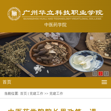
中医药学院
1
2
3
首页
当前位置:
首页
党建工作
>>
党建工作