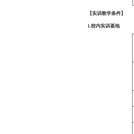
【实训教学条件】
1.
校内实训基地