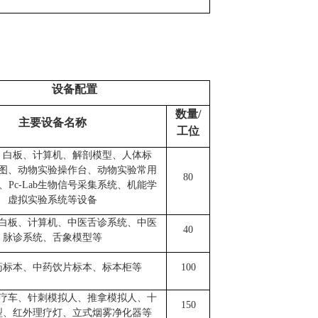
设备配置
数量
/
主要设备名称
工位
、白板、计算机、解剖模型、人体标
图、动物实验操作台、动物实验常用
80
、
Pc-Lab生物信号采集系统、机能学
虚拟实验系统等设备
白板、计算机、中医舌诊系统、中医
40
脉诊系统、舌象模型等
药标本、中药饮片标本、标本柜等
100
疗车、针刺模拟人、推拿模拟人、十
150
型、红外理疗灯、立式烟雾净化器等