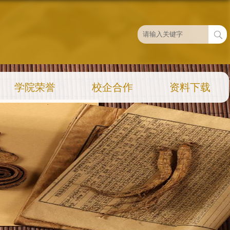
学院荣誉
校企合作
资料下载