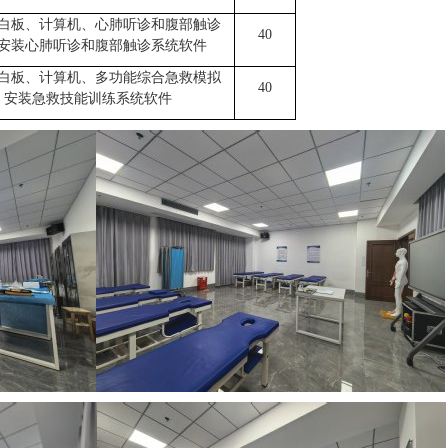
白板、计算机、心肺听诊和腹部触诊
40
安装心肺听诊和腹部触诊系统软件
白板、计算机、多功能综合急救模拟
40
，安装急救技能训练系统软件