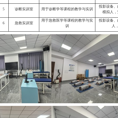
投影设备、
5
诊断实训室
用于诊断学等课程的教学与实训
模拟人，
用于急救医学等课程的教学与实
投影设备、
6
急救实训室
训
人