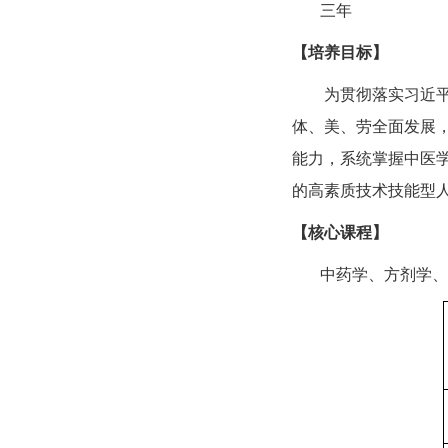
三年
【培养目标】
为贯彻落实习近
体、美、劳全面发展
能力，系统掌握中医
的高素质技术技能型
【核心课程】
中药学、方剂学、