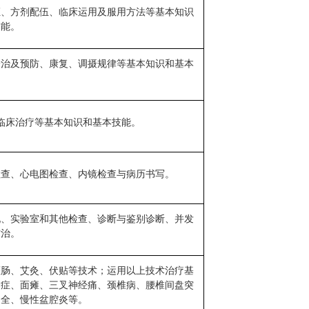
证、方剂配伍、临床运用及服用方法等基本知识
技能。
论治及预防、康复、调摄规律等基本知识和基本
。
临床治疗等基本知识和基本技能。
检查、心电图检查、内镜检查与病历书写。
现、实验室和其他检查、诊断与鉴别诊断、并发
防治。
灌肠、艾灸、伏贴等技术；运用以上技术治疗基
遗症、面瘫、三叉神经痛、颈椎病、腰椎间盘突
不全、慢性盆腔炎等。