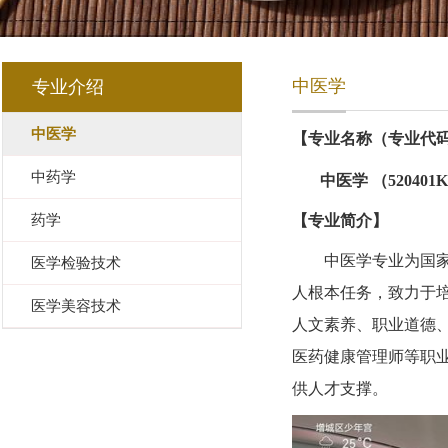
中医学
专业介绍
中医学
【专业名称（专业代
中药学
中医学 （520401
药学
【专业简介】
中医学专业为国
医学检验技术
人根本任务，致力于
医学美容技术
人文素养、职业道德
医药健康管理师等职
供人才支撑。