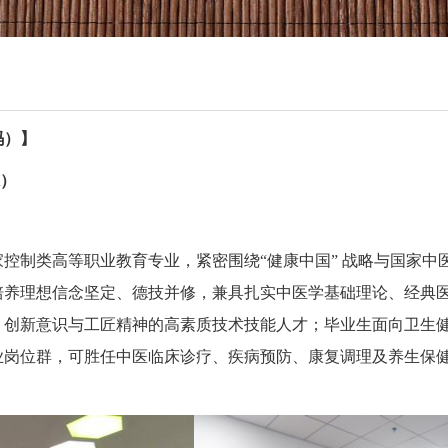
码）】
K）
家控制类高等职业教育专业，紧密围绕“健康中国” 战略与国家
培养理想信念坚定、德技并修，兼具扎实中医学基础理论、经典
、创新意识与工匠精神的高素质技术技能人才；毕业生面向卫生
业岗位群，可胜任中医临床诊疗、疾病预防、康复调理及养生保