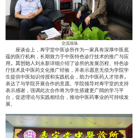
交流现场
座谈会上，寿宇堂中医诊所作为一家具有深厚中医底
蕴的医疗机构，长期致力于中医特色诊疗技术的推广与应
用
，
其创始人
刘永新详细介绍了诊所的发展历程、特色诊
疗技术及中医药文化推广经验，并表示愿意无偿为学院学
生提供中医知识传授和实践机会，助力中医药人才培养
，
表达了与学院开展合作的意愿。学院领导对寿宇堂的支持
表示感谢，强调此次合作将为学生搭建更广阔的学习平
台，促进理论与实践相结合，推动中医药事业的可持续发
展。