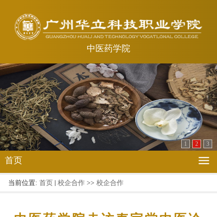
中医药学院
1
2
3
首页
当前位置:
首页
校企合作
>>
校企合作