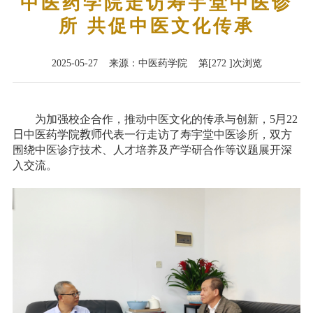
中医药学院走访寿宇堂中医诊
所 共促中医文化传承
2025-05-27 来源：中医药学院 第[
272
]次浏览
为加强校企合作，推动中医文化的传承与创新，
5
月
22
日
中医药学院
教师
代表一行走访了寿宇堂中医诊所，双方
围绕中医诊疗技术、人才培养及产学研合作等议题展开深
入交流。